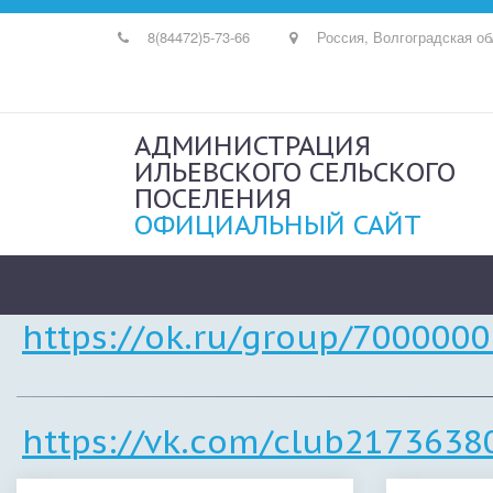
8(84472)
5-73-66
Россия
,
Волгоградская об
АДМИНИСТРАЦИЯ
ИЛЬЕВСКОГО СЕЛЬСКОГО
ПОСЕЛЕНИЯ
ОФИЦИАЛЬНЫЙ САЙТ
https
://ok.ru/group/700000
https://vk.сom/club2173638