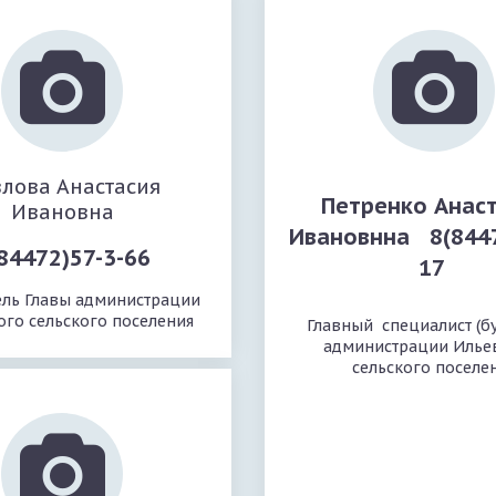
лова Анастасия
Петренко Анас
Ивановна
Ивановнна 8(8447
84472)57-3-66
17
ель Главы администрации
ого сельского поселения
Главный специалист (бу
администрации Илье
сельского поселе