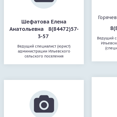
Горяче
Шефатова Елена
8(
Анатольевна 8(84472)57-
3-57
Ведущий с
Ильевск
Ведущий специалист (юрист)
(спец
администрации Ильевского
сельского поселения