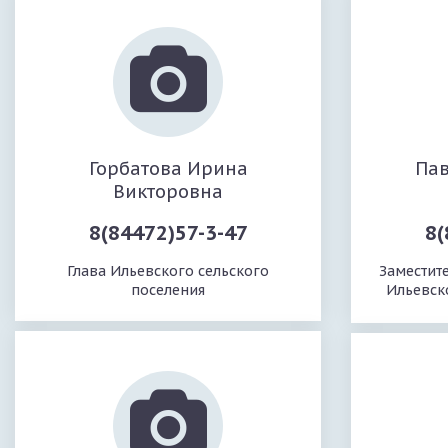
Горбатова Ирина
Пав
Викторовна
8(84472)57-3-47
8(
Глава Ильевского сельского
Заместит
поселения
Ильевск