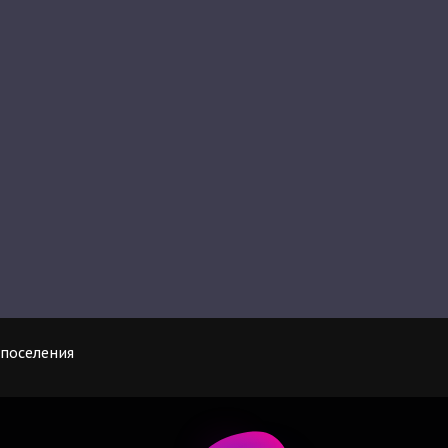
поселения  