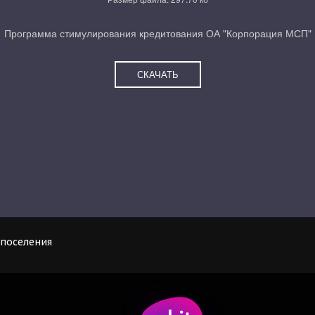
Программа стимулирования кредитования ОА "Корпорация МСП"
СКАЧАТЬ
поселения  