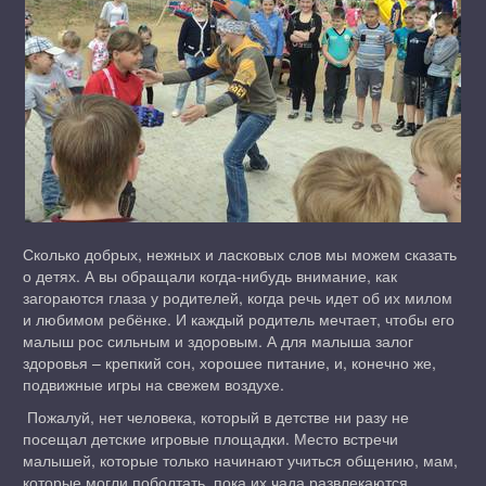
Сколько добрых, нежных и ласковых слов мы можем сказать
о детях. А вы обращали когда-нибудь внимание, как
загораются глаза у родителей, когда речь идет об их милом
и любимом ребёнке. И каждый родитель мечтает, чтобы его
малыш рос сильным и здоровым. А для малыша залог
здоровья – крепкий сон, хорошее питание, и, конечно же,
подвижные игры на свежем воздухе.
Пожалуй, нет человека, который в детстве ни разу не
посещал детские игровые площадки. Место встречи
малышей, которые только начинают учиться общению, мам,
которые могли поболтать, пока их чада развлекаются,