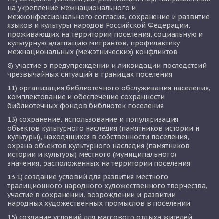
на укрепление межнационального и 
межконфессионального согласия, сохранение и развитие 
языков и культуры народов Российской Федерации, 
проживающих на территории поселения, социальную и 
культурную адаптацию мигрантов, профилактику 
межнациональных (межэтнических) конфликтов
8) участие в предупреждении и ликвидации последствий 
чрезвычайных ситуаций в границах поселения
11) организация библиотечного обслуживания населения, 
комплектование и обеспечение сохранности 
библиотечных фондов библиотек поселения
13) сохранение, использование и популяризация 
объектов культурного наследия (памятников истории и 
культуры), находящихся в собственности поселения, 
охрана объектов культурного наследия (памятников 
истории и культуры) местного (муниципального) 
значения, расположенных на территории поселения
13.1) создание условий для развития местного 
традиционного народного художественного творчества, 
участие в сохранении, возрождении и развитии 
народных художественных промыслов в поселении
15) создание условий для массового отдыха жителей 