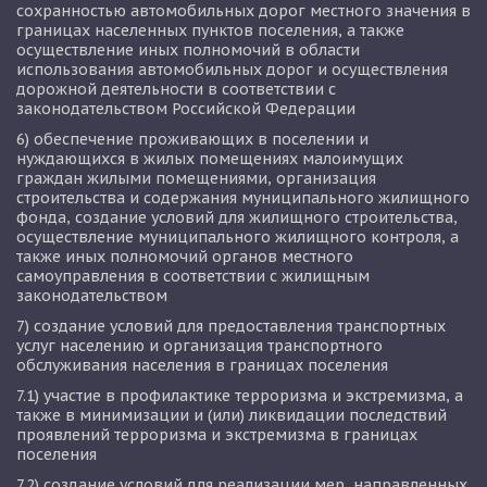
сохранностью автомобильных дорог местного значения в 
границах населенных пунктов поселения, а также 
осуществление иных полномочий в области 
использования автомобильных дорог и осуществления 
дорожной деятельности в соответствии с 
законодательством Российской Федерации
6) обеспечение проживающих в поселении и 
нуждающихся в жилых помещениях малоимущих 
граждан жилыми помещениями, организация 
строительства и содержания муниципального жилищного 
фонда, создание условий для жилищного строительства, 
осуществление муниципального жилищного контроля, а 
также иных полномочий органов местного 
самоуправления в соответствии с жилищным 
законодательством
7) создание условий для предоставления транспортных 
услуг населению и организация транспортного 
обслуживания населения в границах поселения
7.1) участие в профилактике терроризма и экстремизма, а 
также в минимизации и (или) ликвидации последствий 
проявлений терроризма и экстремизма в границах 
поселения
7.2) создание условий для реализации мер, направленных 