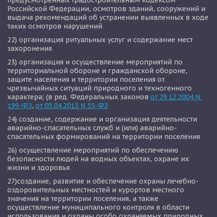
предусмотренных Градостроительным кодексом 
Российской Федерации, осмотров зданий, сооружений и 
выдача рекомендаций об устранении выявленных в ходе 
таких осмотров нарушений
22) организация ритуальных услуг и содержание мест 
захоронения
23) организация и осуществление мероприятий по 
территориальной обороне и гражданской обороне, 
защите населения и территории поселения от 
чрезвычайных ситуаций природного и техногенного 
характера; (в ред. Федеральных законов 
от 29.12.2004 N 
199-ФЗ
, 
от 05.04.2013 N 55-ФЗ
24) создание, содержание и организация деятельности 
аварийно-спасательных служб и (или) аварийно-
спасательных формирований на территории поселения
26) осуществление мероприятий по обеспечению 
безопасности людей на водных объектах, охране их 
жизни и здоровья
27)создание, развитие и обеспечение охраны лечебно-
оздоровительных местностей и курортов местного 
значения на территории поселения, а также 
осуществление муниципального контроля в области 
использования и охраны особо охраняемых природных 