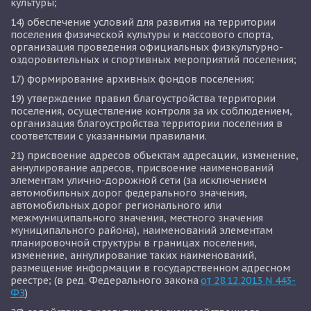
культуры;
14) обеспечение условий для развития на территории 
поселения физической культуры и массового спорта, 
организация проведения официальных физкультурно-
оздоровительных и спортивных мероприятий поселения; 
17) формирование архивных фондов поселения;
19) утверждение правил благоустройства территории 
поселения, осуществление контроля за их соблюдением, 
организация благоустройства территории поселения в 
соответствии с указанными правилами.
21) присвоение адресов объектам адресации, изменение, 
аннулирование адресов, присвоение наименований 
элементам улично-дорожной сети (за исключением 
автомобильных дорог федерального значения, 
автомобильных дорог регионального или 
межмуниципального значения, местного значения 
муниципального района), наименований элементам 
планировочной структуры в границах поселения, 
изменение, аннулирование таких наименований, 
размещение информации в государственном адресном 
реестре; (в ред. Федерального закона 
от 28.12.2013 N 443-
ФЗ
)