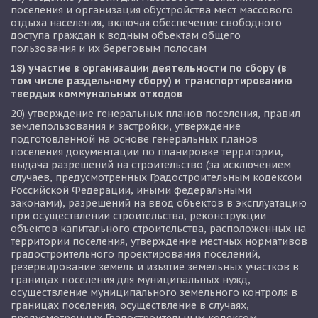
поселения и организация обустройства мест массового 
отдыха населения, включая обеспечение свободного 
доступа граждан к водным объектам общего 
пользования и их береговым полосам
18) участие в организации деятельности по сбору (в 
том числе раздельному сбору) и транспортированию 
твердых коммунальных отходов
20) утверждение генеральных планов поселения, правил 
землепользования и застройки, утверждение 
подготовленной на основе генеральных планов 
поселения документации по планировке территории, 
выдача разрешений на строительство (за исключением 
случаев, предусмотренных Градостроительным кодексом 
Российской Федерации, иными федеральными 
законами), разрешений на ввод объектов в эксплуатацию 
при осуществлении строительства, реконструкции 
объектов капитального строительства, расположенных на 
территории поселения, утверждение местных нормативов 
градостроительного проектирования поселений, 
резервирование земель и изъятие земельных участков в 
границах поселения для муниципальных нужд, 
осуществление муниципального земельного контроля в 
границах поселения, осуществление в случаях, 