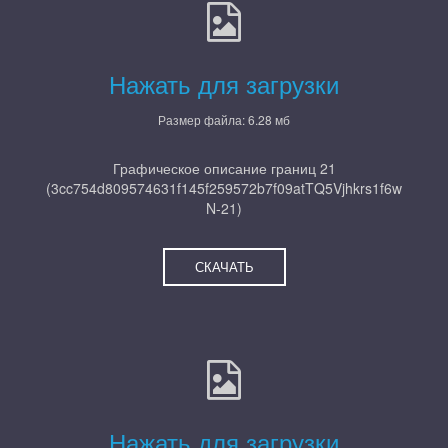
Нажать для загрузки
Размер файла: 6.28 мб
Графическое описание границ 21
(3cc754d809574631f145f259572b7f09atTQ5Vjhkrs1f6w
N-21)
СКАЧАТЬ
Нажать для загрузки