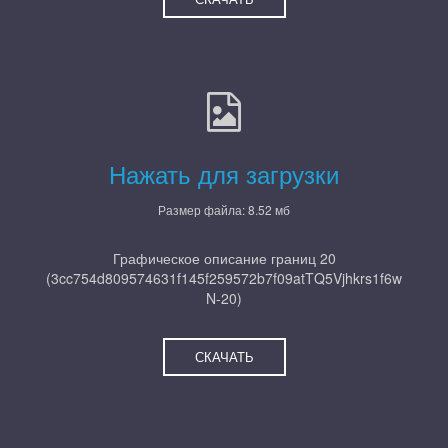
Нажать для загрузки
Размер файла: 8.52 мб
Графическое описание границ 20
(3cc754d809574631f145f259572b7f09atTQ5Vjhkrs1f6w
N-20)
СКАЧАТЬ