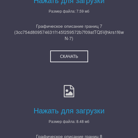
Размер файла: 7.59 мб
Графическое описание границ 7
(3cc754d809574631f145f259572b7f09atTQ5Vjhkrs1f6w
N-7)
СКАЧАТЬ
Нажать для загрузки
Размер файла: 8.48 мб
Графическое описание границ 8