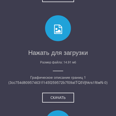
Нажать для загрузки
Размер файла: 14.91 мб
Графическое описание границ 1
(3cc754d809574631f145f259572b7f09atTQ5Vjhkrs1f6wN-0)
СКАЧАТЬ