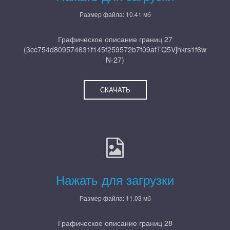
Размер файла: 10.41 мб
Графическое описание границ 27
(3cc754d809574631f145f259572b7f09atTQ5Vjhkrs1f6w
N-27)
СКАЧАТЬ
Нажать для загрузки
Размер файла: 11.03 мб
Графическое описание границ 28