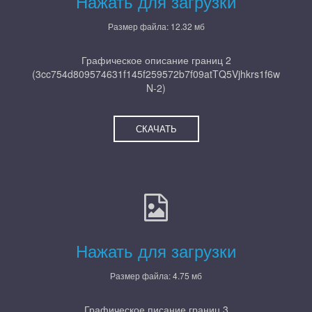
Нажать для загрузки
Размер файла: 12.32 мб
Графическое описание границ 2
(3cc754d809574631f145f259572b7f09atTQ5Vjhkrs1f6w
N-2)
СКАЧАТЬ
Нажать для загрузки
Размер файла: 4.75 мб
Графическое писание границ 3