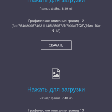
Размер файла: 8.19 мб
Графическое описание границ 12
(3cc754d809574631f145f259572b7f09atTQ5Vjhkrs1f6w
N-12)
СКАЧАТЬ
Нажать для загрузки
Размер файла: 7.40 мб
Графическое описание границ 13