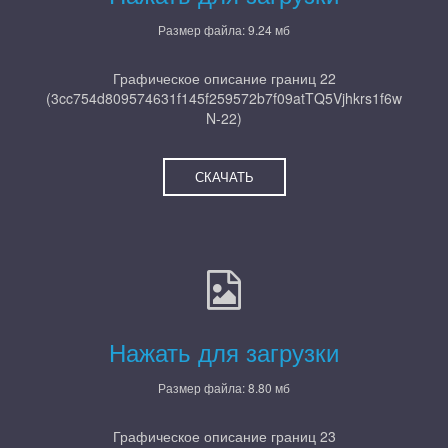
Размер файла: 9.24 мб
Графическое описание границ 22
(3cc754d809574631f145f259572b7f09atTQ5Vjhkrs1f6w
N-22)
СКАЧАТЬ
Нажать для загрузки
Размер файла: 8.80 мб
Графическое описание границ 23