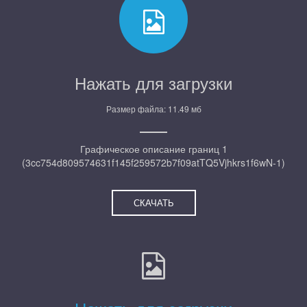
Нажать для загрузки
Размер файла: 11.49 мб
Графическое описание границ 1
(3cc754d809574631f145f259572b7f09atTQ5Vjhkrs1f6wN-1)
СКАЧАТЬ